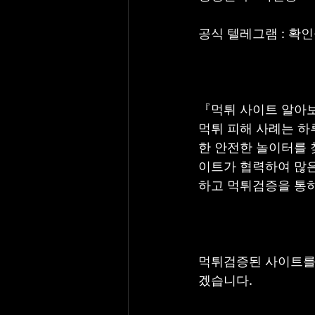
공식 텔레그램 : 확인
『먹튀 사이트 알아
먹튀 피해 사례는 
한 안전한 놀이터를
이트가 협력하여 많
하고 먹튀검증을 통하
먹튀검증된 사이트를 
겠습니다.