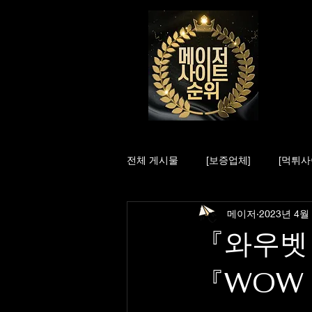
전체 게시물
[보증업체]
[먹튀사
메이저
2023년 4월
『와우벳
『WOW 