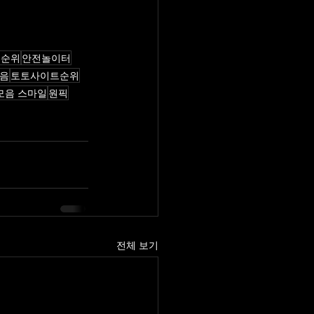
터순위
안전놀이터
음
토토사이트순위
모음 스마일
원픽
전체 보기