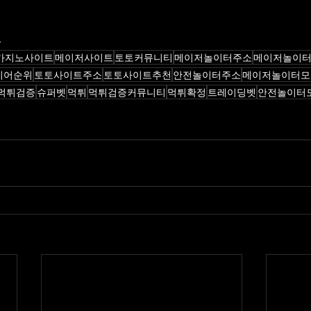
-
카지노사이트
메이저사이트
토토커뮤니티
메이저놀이터주소
메이저놀이
티어순위
토토사이트주소
토토사이트추천
안전놀이터주소
메이저놀이터모
먹튀검증
슈퍼벳
먹튀
먹튀검증커뮤니티
먹튀확정
트레이딩벳
안전놀이터