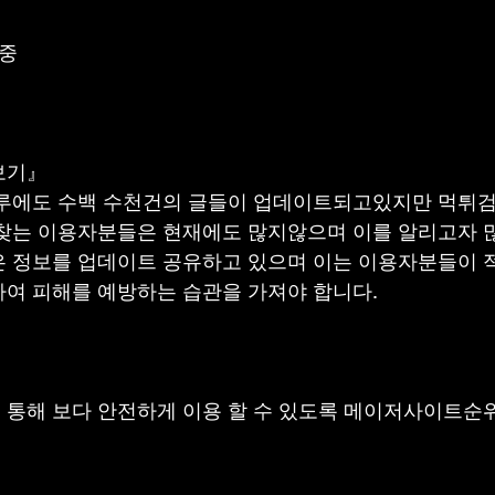
중 
보기』 
하루에도 수백 수천건의 글들이 업데이트되고있지만 먹튀
 찾는 이용자분들은 현재에도 많지않으며 이를 알리고자 
은 정보를 업데이트 공유하고 있으며 이는 이용자분들이 
여 피해를 예방하는 습관을 가져야 합니다.
통해 보다 안전하게 이용 할 수 있도록 메이저사이트순