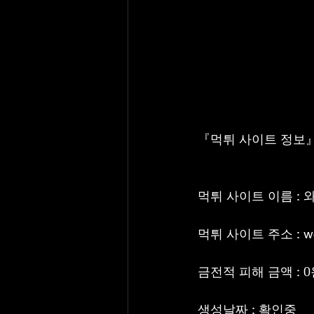
『먹튀 사이트 정보
먹튀 사이트 이름 : 
먹튀 사이트 주소 : wo
금전적 피해 금액 : 
생성날짜 : 확인중