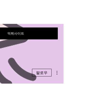
먹튀사이트
더보기
팔로우