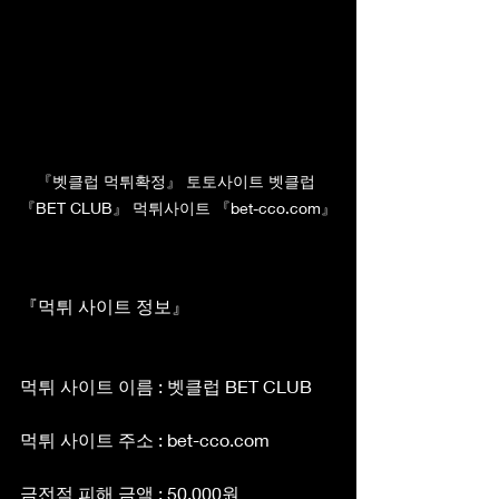
『벳클럽 먹튀확정』 토토사이트 벳클럽 
『BET CLUB』 먹튀사이트 『bet-cco.com』
『먹튀 사이트 정보』
먹튀 사이트 이름 : 벳클럽 BET CLUB
먹튀 사이트 주소 : bet-cco.com
금전적 피해 금액 : 50,000원