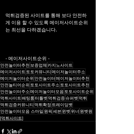
먹튀검증된 사이트를 통해 보다 안전하
게 이용 할 수 있도록 메이저사이트순위
는 최선을 다하겠습니다.
- 메이저사이트순위 -
안전놀이터추천
보증업체
카지노사이트
메이저사이트
토토커뮤니티
메이저놀이터주소
메이저놀이터순위
안전놀이터
메이저놀이터추천
안전놀티어순위
토토사이트주소
토토사이트추천
안전놀이터주소
메이저놀이터모음
토토사이트순위
먹튀사이트
배팅룸
터틀벳
먹튀검증
슈퍼벳
먹튀
먹튀검증커뮤니티
먹튀확정
트레이딩벳
안전놀이터모음 스마일
원픽
세븐
윈벳
위너
원벳원
[먹튀사이트]