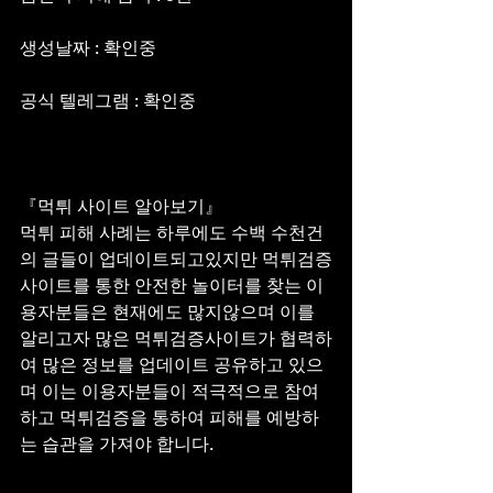
생성날짜 : 확인중
공식 텔레그램 : 확인중 
『먹튀 사이트 알아보기』 
먹튀 피해 사례는 하루에도 수백 수천건
의 글들이 업데이트되고있지만 먹튀검증
사이트를 통한 안전한 놀이터를 찾는 이
용자분들은 현재에도 많지않으며 이를 
알리고자 많은 먹튀검증사이트가 협력하
여 많은 정보를 업데이트 공유하고 있으
며 이는 이용자분들이 적극적으로 참여
하고 먹튀검증을 통하여 피해를 예방하
는 습관을 가져야 합니다.