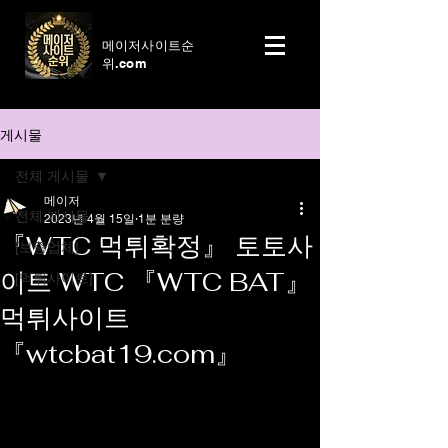
메이저사이트순
위.com
게시물
전체 게시물
메이저
전체 게시물
2023년 4월 15일
1분 분량
『WTC 먹튀확정』 토토사
[보증업체]
이트 WTC 『WTC BAT』
[먹튀사이트]
먹튀사이트
『wtcbat19.com』