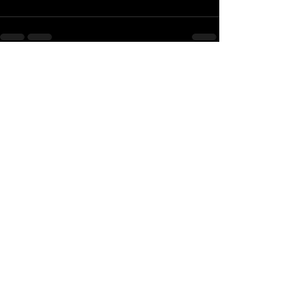
최근 게시물
전체 보기