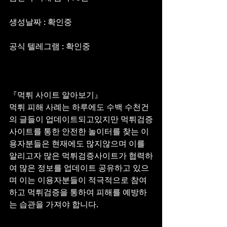
생성날짜 : 확인중
공식 텔레그램 : 확인중 
『먹튀 사이트 알아보기』 
먹튀 피해 사례는 하루에도 수백 수천건
의 글들이 업데이트되고있지만 먹튀검증
사이트를 통한 안전한 놀이터를 찾는 이
용자분들은 현재에도 많지않으며 이를 
알리고자 많은 먹튀검증사이트가 협력하
여 많은 정보를 업데이트 공유하고 있으
며 이는 이용자분들이 적극적으로 참여
하고 먹튀검증을 통하여 피해를 예방하
는 습관을 가져야 합니다.