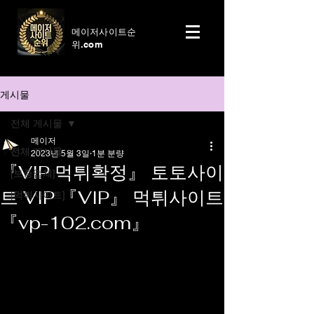
메이저사이트순
위.com
게시물
전체 게시물
메이저
전체 게시물
2023년 5월 3일
1분 분량
『VIP 먹튀확정』 토토사이
[보증업체]
트 VIP 『VIP』 먹튀사이트
[먹튀사이트]
『vp-102.com』