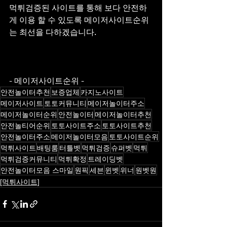
먹튀검증된 사이트를 통해 보다 안전하
게 이용 할 수 있도록 메이저사이트순위
는 최선을 다하겠습니다.
- 메이저사이트순위 -
안전놀이터추천
보증업체
카지노사이트
메이저사이트
토토커뮤니티
메이저놀이터주소
메이저놀이터순위
안전놀이터
메이저놀이터추천
안전놀티어순위
토토사이트주소
토토사이트추천
안전놀이터주소
메이저놀이터모음
토토사이트순위
먹튀사이트
배팅룸
터틀벳
먹튀검증
슈퍼벳
먹튀
먹튀검증커뮤니티
먹튀확정
트레이딩벳
안전놀이터모음 스마일
원픽
세븐
윈벳
위너
원벳원
[먹튀사이트]