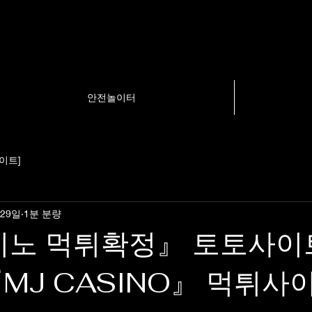
안전놀이터
이트]
 29일
1분 분량
지노 먹튀확정』 토토사이트
MJ CASINO』 먹튀사