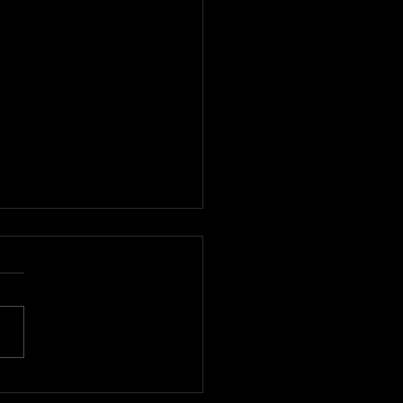
마​ 먹튀확정』 토토사이