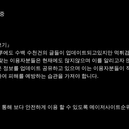
중 
보기』 
하루에도 수백 수천건의 글들이 업데이트되고있지만 먹튀
 찾는 이용자분들은 현재에도 많지않으며 이를 알리고자 
은 정보를 업데이트 공유하고 있으며 이는 이용자분들이 
여 피해를 예방하는 습관을 가져야 합니다.
통해 보다 안전하게 이용 할 수 있도록 메이저사이트순