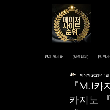
전체 게시물
[보증업체]
[먹튀사
메이저
2023년 4월
『MJ카
카지노 『