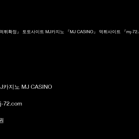
먹튀확정』 토토사이트 MJ카지노 『MJ CASINO』 먹튀사이트 『mj-72.
』
J카지노 MJ CASINO
-72.com
0원