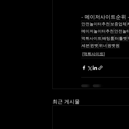
- 메이저사이트순위 
안전놀이터추천
보증업체
메이저놀이터추천
안전놀
먹튀사이트
배팅룸
터틀벳
세븐
윈벳
위너
원벳원
[먹튀사이트]
최근 게시물