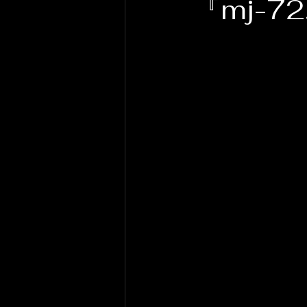
『mj-72