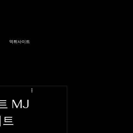
먹튀사이트
 MJ
이트