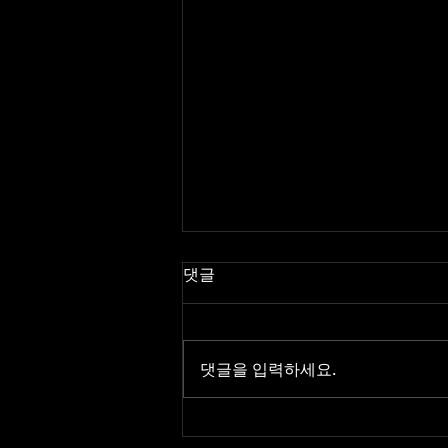
댓글
댓글을 입력하세요.
『런웨이 먹튀확정』 토토사