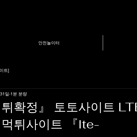
안전놀이터
이트]
 31일
1분 분량
먹튀확정』 토토사이트 LT
 먹튀사이트 『lte-