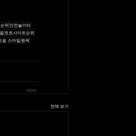
터순위
안전놀이터
음
토토사이트순위
모음 스마일
원픽
전체 보기