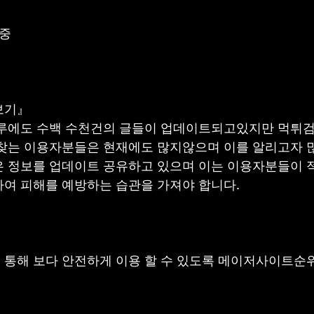
중 
보기』 
하루에도 수백 수천건의 글들이 업데이트되고있지만 먹튀
 찾는 이용자분들은 현재에도 많지않으며 이를 알리고자 
은 정보를 업데이트 공유하고 있으며 이는 이용자분들이 
여 피해를 예방하는 습관을 가져야 합니다.
통해 보다 안전하게 이용 할 수 있도록 메이저사이트순