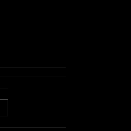
마​ 먹튀확정』 토토사이