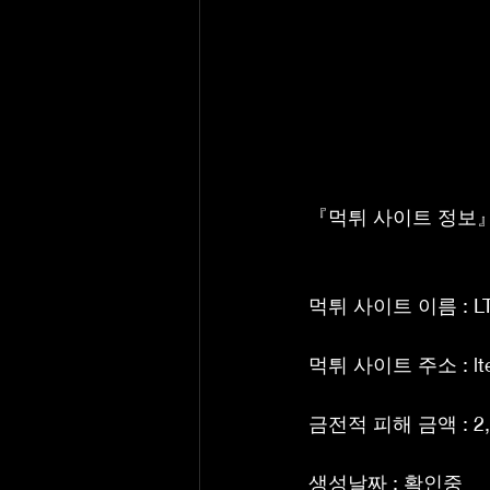
『먹튀 사이트 정보
먹튀 사이트 이름 : L
먹튀 사이트 주소 : lte-
금전적 피해 금액 : 2,
생성날짜 : 확인중