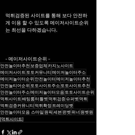
먹튀검증된 사이트를 통해 보다 안전하
게 이용 할 수 있도록 메이저사이트순위
는 최선을 다하겠습니다.
- 메이저사이트순위 -
안전놀이터추천
보증업체
카지노사이트
메이저사이트
토토커뮤니티
메이저놀이터주소
메이저놀이터순위
안전놀이터
메이저놀이터추천
안전놀티어순위
토토사이트주소
토토사이트추천
안전놀이터주소
메이저놀이터모음
토토사이트순위
먹튀사이트
배팅룸
터틀벳
먹튀검증
슈퍼벳
먹튀
먹튀검증커뮤니티
먹튀확정
트레이딩벳
안전놀이터모음 스마일
원픽
세븐
윈벳
위너
원벳원
[먹튀사이트]