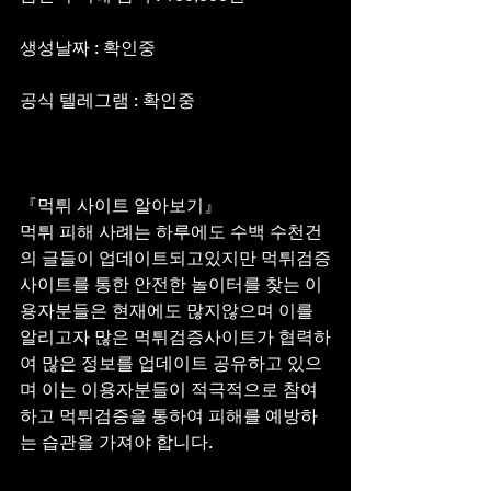
생성날짜 : 확인중
공식 텔레그램 : 확인중 
『먹튀 사이트 알아보기』 
먹튀 피해 사례는 하루에도 수백 수천건
의 글들이 업데이트되고있지만 먹튀검증
사이트를 통한 안전한 놀이터를 찾는 이
용자분들은 현재에도 많지않으며 이를 
알리고자 많은 먹튀검증사이트가 협력하
여 많은 정보를 업데이트 공유하고 있으
며 이는 이용자분들이 적극적으로 참여
하고 먹튀검증을 통하여 피해를 예방하
는 습관을 가져야 합니다.