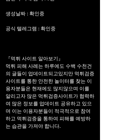
생성날짜 : 확인중
공식 텔레그램 : 확인중 
『먹튀 사이트 알아보기』 
먹튀 피해 사례는 하루에도 수백 수천건
의 글들이 업데이트되고있지만 먹튀검증
사이트를 통한 안전한 놀이터를 찾는 이
용자분들은 현재에도 많지않으며 이를 
알리고자 많은 먹튀검증사이트가 협력하
여 많은 정보를 업데이트 공유하고 있으
며 이는 이용자분들이 적극적으로 참여
하고 먹튀검증을 통하여 피해를 예방하
는 습관을 가져야 합니다.