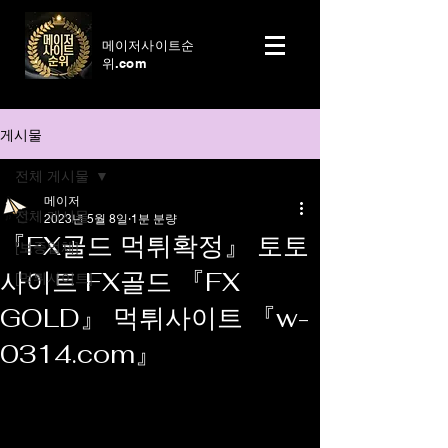
메이저사이트순
위.com
게시물
전체 게시물
메이저
전체 게시물
2023년 5월 8일
1분 분량
『FX골드 먹튀확정』 토토
[보증업체]
사이트 FX골드 『FX
[먹튀사이트]
GOLD』 먹튀사이트 『w-
0314.com』