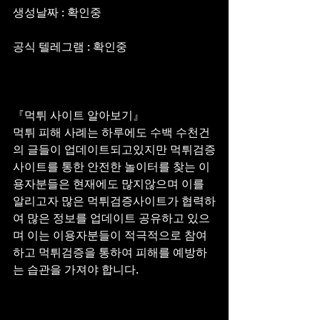
생성날짜 : 확인중
공식 텔레그램 : 확인중 
『먹튀 사이트 알아보기』 
먹튀 피해 사례는 하루에도 수백 수천건
의 글들이 업데이트되고있지만 먹튀검증
사이트를 통한 안전한 놀이터를 찾는 이
용자분들은 현재에도 많지않으며 이를 
알리고자 많은 먹튀검증사이트가 협력하
여 많은 정보를 업데이트 공유하고 있으
며 이는 이용자분들이 적극적으로 참여
하고 먹튀검증을 통하여 피해를 예방하
는 습관을 가져야 합니다.