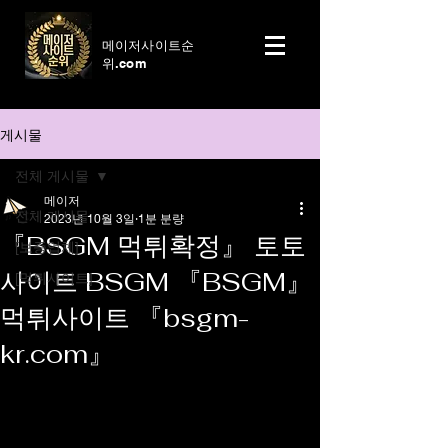
메이저사이트순
위.com
게시물
전체 게시물
메이저
전체 게시물
2023년 10월 3일
1분 분량
『BSGM 먹튀확정』 토토
[보증업체]
사이트 BSGM 『BSGM』
[먹튀사이트]
먹튀사이트 『bsgm-
kr.com』