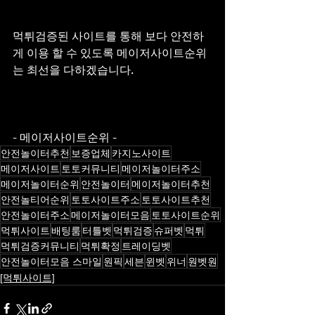
먹튀검증된 사이트를 통해 보다 안전하
게 이용 할 수 있도록 메이저사이트순위
는 최선을 다하겠습니다.
- 메이저사이트순위 -
안전놀이터추천
보증업체
카지노사이트
메이저사이트
토토커뮤니티
메이저놀이터주소
메이저놀이터순위
안전놀이터
메이저놀이터추천
안전놀티어순위
토토사이트주소
토토사이트추천
안전놀이터주소
메이저놀이터모음
토토사이트순위
먹튀사이트
배팅룸
터틀벳
먹튀검증
슈퍼벳
먹튀
먹튀검증커뮤니티
먹튀확정
트레이딩벳
안전놀이터모음 스마일
원픽
세븐
윈벳
위너
원벳원
[먹튀사이트]