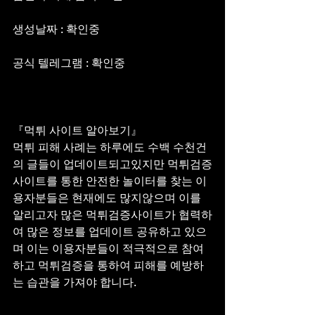
생성날짜 : 확인중
공식 텔레그램 : 확인중 
『먹튀 사이트 알아보기』 
먹튀 피해 사례는 하루에도 수백 수천건
의 글들이 업데이트되고있지만 먹튀검증
사이트를 통한 안전한 놀이터를 찾는 이
용자분들은 현재에도 많지않으며 이를 
알리고자 많은 먹튀검증사이트가 협력하
여 많은 정보를 업데이트 공유하고 있으
며 이는 이용자분들이 적극적으로 참여
하고 먹튀검증을 통하여 피해를 예방하
는 습관을 가져야 합니다.