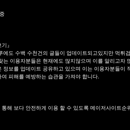
중 
보기』 
하루에도 수백 수천건의 글들이 업데이트되고있지만 먹튀
 찾는 이용자분들은 현재에도 많지않으며 이를 알리고자 
은 정보를 업데이트 공유하고 있으며 이는 이용자분들이 
여 피해를 예방하는 습관을 가져야 합니다.
통해 보다 안전하게 이용 할 수 있도록 메이저사이트순