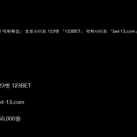
벳 먹튀확정』 토토사이트 123벳 『123BET』 먹튀사이트 『bet-13.com
』
3벳 123BET
t-13.com
0,000원