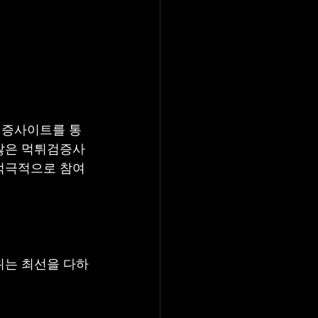
검증사이트를 통
많은 먹튀검증사
적극적으로 참여
위는 최선을 다하