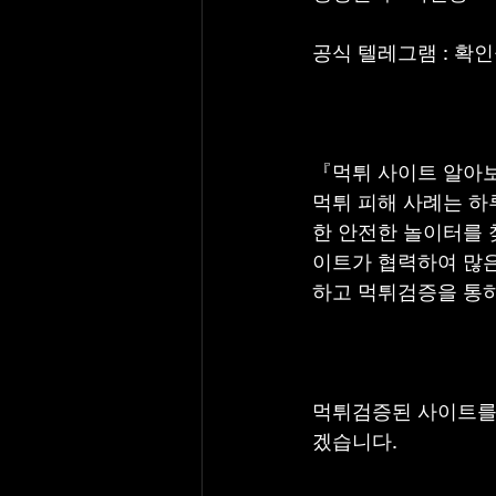
공식 텔레그램 : 확인
『먹튀 사이트 알아
먹튀 피해 사례는 
한 안전한 놀이터를
이트가 협력하여 많
하고 먹튀검증을 통하
먹튀검증된 사이트를 
겠습니다.