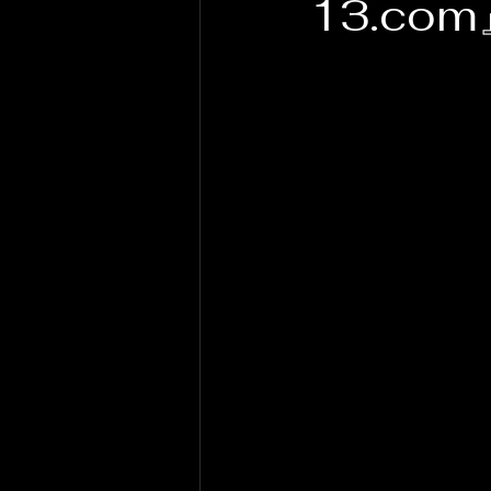
13.co