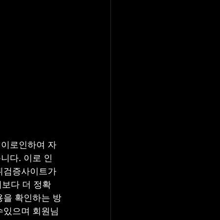
 이로인하여 자
니다. 이로 인
튀검증사이트가 
이보다 더 정확
용을 확인하는 방
수있으며 회원님