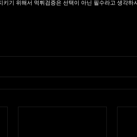
지키기 위해서 먹튀검증은 선택이 아닌 필수라고 생각하셔