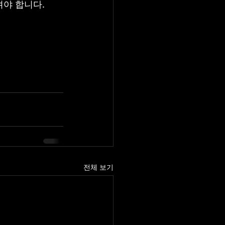
야 합니다.
전체 보기