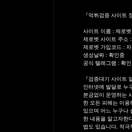
『먹튀검증 사이트 
사이트 이름 : 제로벳 
제로벳 사이트​​​ 주소 :
제로벳 가입코드 : 
생성날짜 : 확인중
공식 텔레그램 : 확
『검증대기 사이트 
인터넷에 발달로 누
본금없이 운영하는 사
한 모든 피해는 이
있으며 어느 누구나 
한 내용을 알고자한다
법도 있습니다. 적