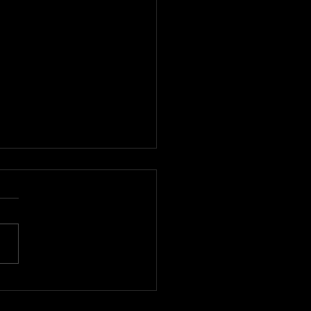
마​ 먹튀확정』 토토사이
하마​ 『HAMA』 먹튀사이