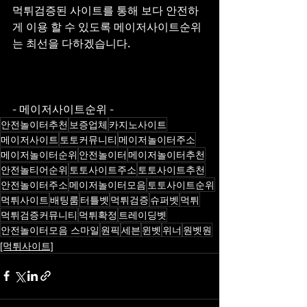
먹튀검증된 사이트를 통해 보다 안전하
게 이용 할 수 있도록 메이저사이트순위
는 최선을 다하겠습니다.
- 메이저사이트순위 -
안전놀이터추천
보증업체
카지노사이트
메이저사이트
토토커뮤니티
메이저놀이터주소
메이저놀이터순위
안전놀이터
메이저놀이터추천
안전놀티어순위
토토사이트주소
토토사이트추천
안전놀이터주소
메이저놀이터모음
토토사이트순위
먹튀사이트
배팅룸
터틀벳
먹튀검증
슈퍼벳
먹튀
먹튀검증커뮤니티
먹튀확정
트레이딩벳
안전놀이터모음 스마일
원픽
세븐
윈벳
위너
원벳원
[먹튀사이트]