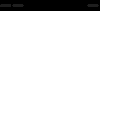
최근 게시물
전체 보기