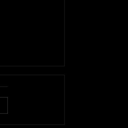
마​ 먹튀확정』 토토사이