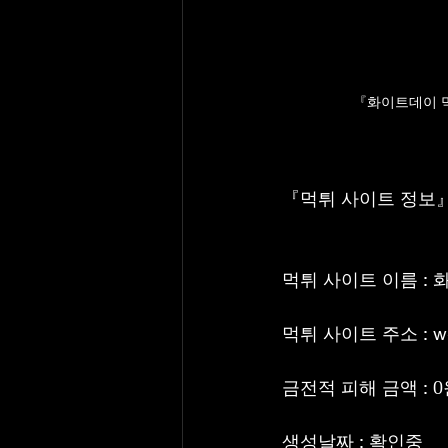
『화이트데이 먹
『먹튀 사이트 정보
먹튀 사이트 이름 : 화
먹튀 사이트 주소 : w-
금전적 피해 금액 : 
생성날짜 : 확인중