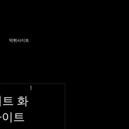
먹튀사이트
트 화
사이트