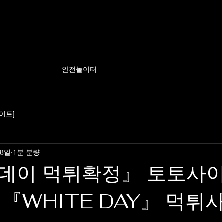
안전놀이터
이트]
 8일
1분 분량
데이 먹튀확정』 토토사이
『WHITE DAY』 먹튀