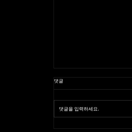
댓글
댓글을 입력하세요.
『런웨이 먹튀확정』 토토사