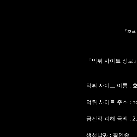
『호프 
『먹튀 사이트 정보
먹튀 사이트 이름 : 호
먹튀 사이트 주소 : ho
금전적 피해 금액 : 2,
생성날짜 : 확인중