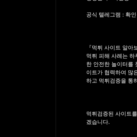
공식 텔레그램 : 확인
『먹튀 사이트 알아
먹튀 피해 사례는 
한 안전한 놀이터를
이트가 협력하여 많
하고 먹튀검증을 통하
먹튀검증된 사이트를 
겠습니다.