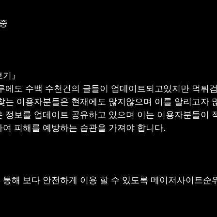
중 
보기』 
하루에도 수백 수천건의 글들이 업데이트되고있지만 먹튀
 찾는 이용자분들은 현재에도 많지않으며 이를 알리고자 
은 정보를 업데이트 공유하고 있으며 이는 이용자분들이 
여 피해를 예방하는 습관을 가져야 합니다.
통해 보다 안전하게 이용 할 수 있도록 메이저사이트순