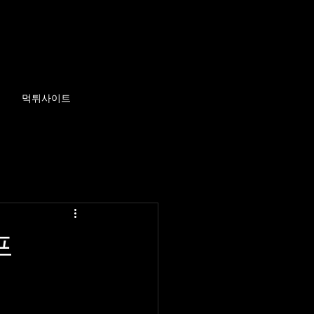
먹튀사이트
프