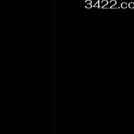
3422.