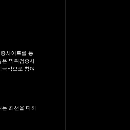
검증사이트를 통
많은 먹튀검증사
적극적으로 참여
위는 최선을 다하