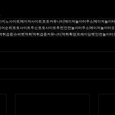
-
카지노사이트
메이저사이트
토토커뮤니티
메이저놀이터주소
메이저놀이
티어순위
토토사이트주소
토토사이트추천
안전놀이터주소
메이저놀이터모
먹튀검증
슈퍼벳
먹튀
먹튀검증커뮤니티
먹튀확정
트레이딩벳
안전놀이터