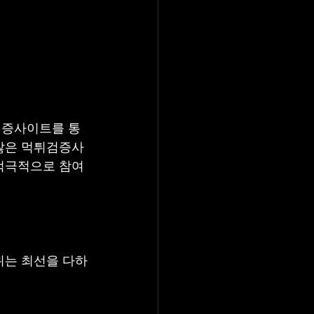
검증사이트를 통
많은 먹튀검증사
적극적으로 참여
위는 최선을 다하