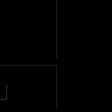
마​ 먹튀확정』 토토사이