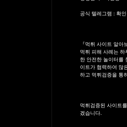
공식 텔레그램 : 확
『먹튀 사이트 알아
먹튀 피해 사례는 
한 안전한 놀이터를
이트가 협력하여 많
하고 먹튀검증을 통하
먹튀검증된 사이트를 
겠습니다.