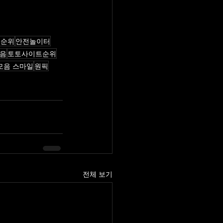
터순위
안전놀이터
음
토토사이트순위
모음 스마일
원픽
전체 보기