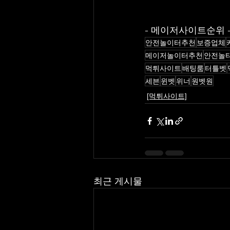
- 메이저사이트순위 
안전놀이터추천
보증업체
메이저놀이터추천
안전놀
먹튀사이트
배팅룸
터틀벳
세븐
윈벳
위너
원벳원
[먹튀사이트]
최근 게시물