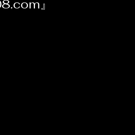
08.com』