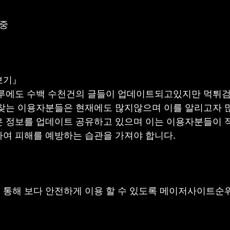
인중
보기』 
하루에도 수백 수천건의 글들이 업데이트되고있지만 먹튀
 찾는 이용자분들은 현재에도 많지않으며 이를 알리고자 
은 정보를 업데이트 공유하고 있으며 이는 이용자분들이 
여 피해를 예방하는 습관을 가져야 합니다.
통해 보다 안전하게 이용 할 수 있도록 메이저사이트순