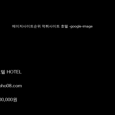
메이저사이트순위 먹튀사이트 호텔 -google-image
』
텔 HOTEL
ho08.com
0,000원