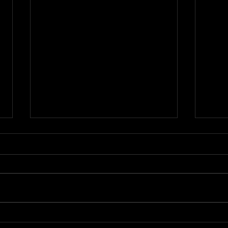
『에이수스 먹튀확정』 토토
『하