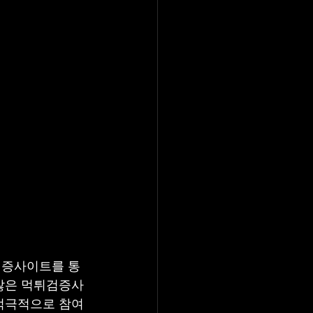
』
검증사이트를 통
많은 먹튀검증사
적극적으로 참여