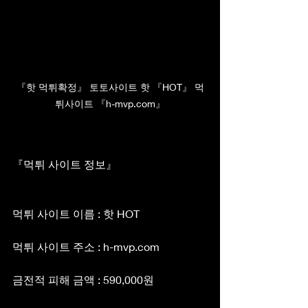
『핫 먹튀확정』 토토사이트 핫 『HOT』 먹
튀사이트 『h-mvp.com』
『먹튀 사이트 정보』
먹튀 사이트 이름 : 핫 HOT
먹튀 사이트 주소 : h-mvp.com
금전적 피해 금액 : 590,000원