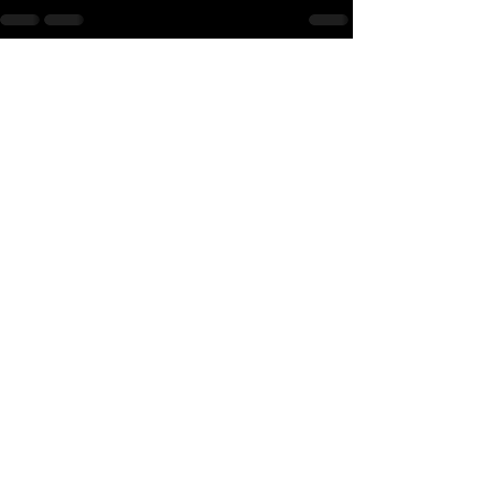
최근 게시물
전체 보기