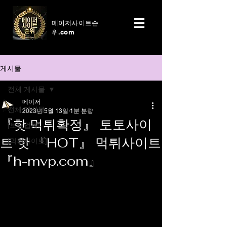
메이저사이트순
위.com
게시물
전체 게시물
메이저
전체 게시물
2023년 5월 13일
1분 분량
『핫 먹튀확정』 토토사이
[보증업체]
트 핫 『HOT』 먹튀사이트
[먹튀사이트]
『h-mvp.com』