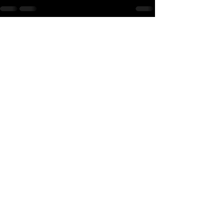
최근 게시물
전체 보기