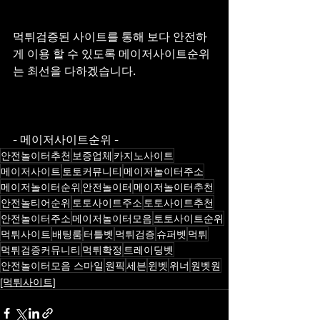
먹튀검증된 사이트를 통해 보다 안전하
게 이용 할 수 있도록 메이저사이트순위
는 최선을 다하겠습니다.
- 메이저사이트순위 -
안전놀이터추천
보증업체
카지노사이트
메이저사이트
토토커뮤니티
메이저놀이터주소
메이저놀이터순위
안전놀이터
메이저놀이터추천
안전놀티어순위
토토사이트주소
토토사이트추천
안전놀이터주소
메이저놀이터모음
토토사이트순위
먹튀사이트
배팅룸
터틀벳
먹튀검증
슈퍼벳
먹튀
먹튀검증커뮤니티
먹튀확정
트레이딩벳
안전놀이터모음 스마일
원픽
세븐
윈벳
위너
원벳원
[먹튀사이트]