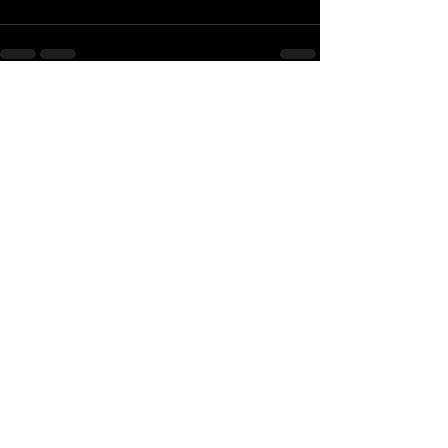
최근 게시물
전체 보기