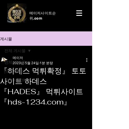
메이저사이트순
위.com
게시물
전체 게시물
메이저
전체 게시물
2023년 5월 24일
1분 분량
『하데스 먹튀확정』 토토
[보증업체]
사이트 하데스
[먹튀사이트]
『HADES』 먹튀사이트
『hds-1234.com』