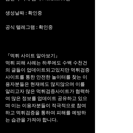
생성날짜 : 확인중
공식 텔레그램 : 확인중 
『먹튀 사이트 알아보기』 
먹튀 피해 사례는 하루에도 수백 수천건
의 글들이 업데이트되고있지만 먹튀검증
사이트를 통한 안전한 놀이터를 찾는 이
용자분들은 현재에도 많지않으며 이를 
알리고자 많은 먹튀검증사이트가 협력하
여 많은 정보를 업데이트 공유하고 있으
며 이는 이용자분들이 적극적으로 참여
하고 먹튀검증을 통하여 피해를 예방하
는 습관을 가져야 합니다.