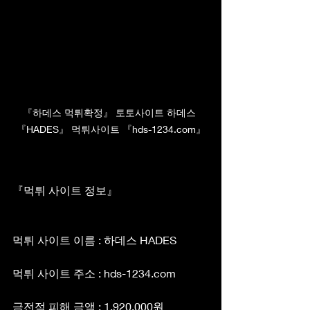
『하데스 먹튀확정』 토토사이트 하데스 
『HADES』 먹튀사이트 『hds-1234.com』
『먹튀 사이트 정보』
먹튀 사이트 이름 : 하데스 HADES
먹튀 사이트 주소 : hds-1234.com
금전적 피해 금액 : 1,920,000원