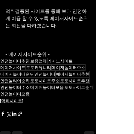
먹튀검증된 사이트를 통해 보다 안전하
게 이용 할 수 있도록 메이저사이트순위
는 최선을 다하겠습니다.
- 메이저사이트순위 -
안전놀이터추천
보증업체
카지노사이트
메이저사이트
토토커뮤니티
메이저놀이터주소
메이저놀이터순위
안전놀이터
메이저놀이터추천
안전놀티어순위
토토사이트주소
토토사이트추천
안전놀이터주소
메이저놀이터모음
토토사이트순위
안전놀이터모음
[먹튀사이트]