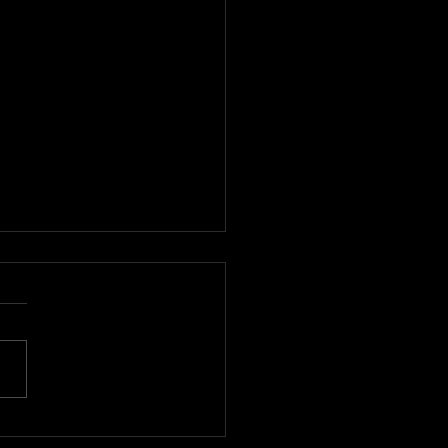
마​ 먹튀확정』 토토사이