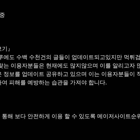
중 
보기』 
하루에도 수백 수천건의 글들이 업데이트되고있지만 먹튀
 찾는 이용자분들은 현재에도 많지않으며 이를 알리고자 
은 정보를 업데이트 공유하고 있으며 이는 이용자분들이 
여 피해를 예방하는 습관을 가져야 합니다.
통해 보다 안전하게 이용 할 수 있도록 메이저사이트순