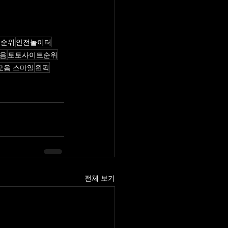
터순위
안전놀이터
음
토토사이트순위
모음 스마일
원픽
전체 보기