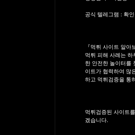
공식 텔레그램 : 확인
『먹튀 사이트 알아
먹튀 피해 사례는 
한 안전한 놀이터를
이트가 협력하여 많
하고 먹튀검증을 통하
먹튀검증된 사이트를 
겠습니다.