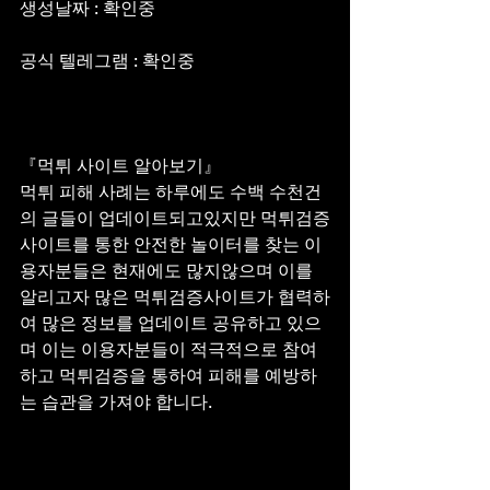
생성날짜 : 확인중
공식 텔레그램 : 확인중 
『먹튀 사이트 알아보기』 
먹튀 피해 사례는 하루에도 수백 수천건
의 글들이 업데이트되고있지만 먹튀검증
사이트를 통한 안전한 놀이터를 찾는 이
용자분들은 현재에도 많지않으며 이를 
알리고자 많은 먹튀검증사이트가 협력하
여 많은 정보를 업데이트 공유하고 있으
며 이는 이용자분들이 적극적으로 참여
하고 먹튀검증을 통하여 피해를 예방하
는 습관을 가져야 합니다.