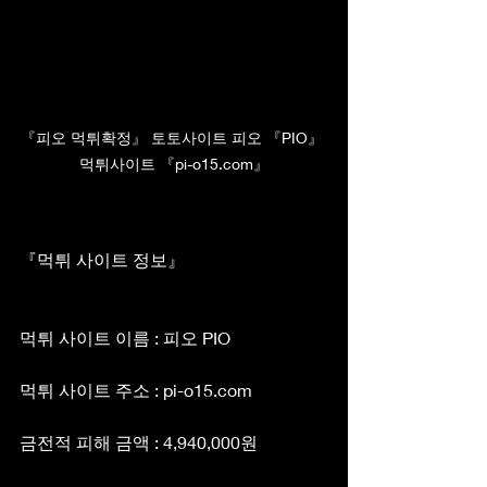
『피오 먹튀확정』 토토사이트 피오 『PIO』 
먹튀사이트 『pi-o15.com』
『먹튀 사이트 정보』
먹튀 사이트 이름 : 피오 PIO
먹튀 사이트 주소 : pi-o15.com
금전적 피해 금액 : 4,940,000원