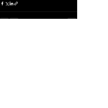
최근 게시물
전체 보기