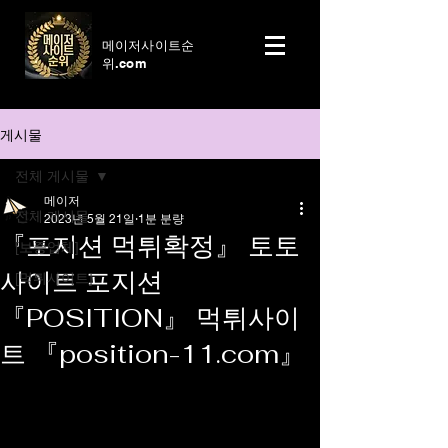
메이저사이트순
위.com
게시물
전체 게시물
메이저
전체 게시물
2023년 5월 21일
1분 분량
『포지션 먹튀확정』 토토
[보증업체]
사이트 포지션
[먹튀사이트]
『POSITION』 먹튀사이
트 『position-11.com』