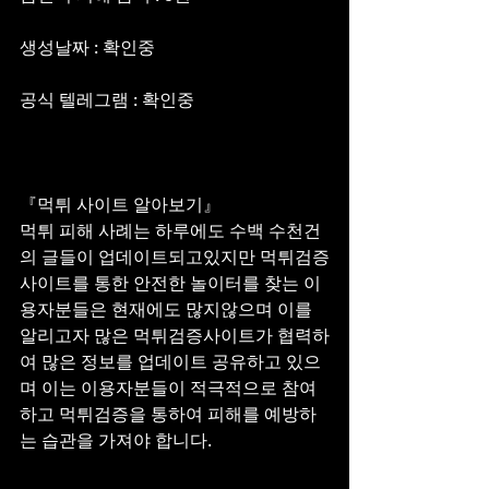
생성날짜 : 확인중
공식 텔레그램 : 확인중 
『먹튀 사이트 알아보기』 
먹튀 피해 사례는 하루에도 수백 수천건
의 글들이 업데이트되고있지만 먹튀검증
사이트를 통한 안전한 놀이터를 찾는 이
용자분들은 현재에도 많지않으며 이를 
알리고자 많은 먹튀검증사이트가 협력하
여 많은 정보를 업데이트 공유하고 있으
며 이는 이용자분들이 적극적으로 참여
하고 먹튀검증을 통하여 피해를 예방하
는 습관을 가져야 합니다.