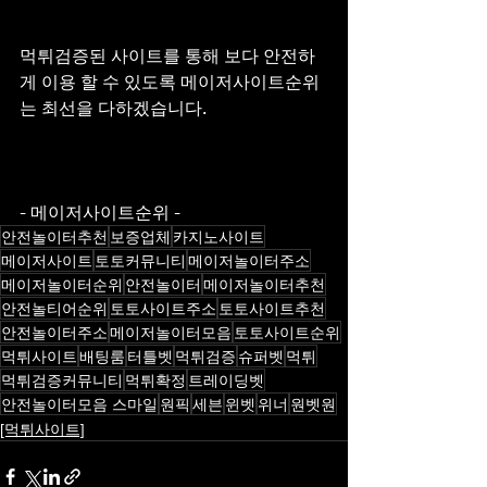
먹튀검증된 사이트를 통해 보다 안전하
게 이용 할 수 있도록 메이저사이트순위
는 최선을 다하겠습니다.
- 메이저사이트순위 -
안전놀이터추천
보증업체
카지노사이트
메이저사이트
토토커뮤니티
메이저놀이터주소
메이저놀이터순위
안전놀이터
메이저놀이터추천
안전놀티어순위
토토사이트주소
토토사이트추천
안전놀이터주소
메이저놀이터모음
토토사이트순위
먹튀사이트
배팅룸
터틀벳
먹튀검증
슈퍼벳
먹튀
먹튀검증커뮤니티
먹튀확정
트레이딩벳
안전놀이터모음 스마일
원픽
세븐
윈벳
위너
원벳원
[먹튀사이트]