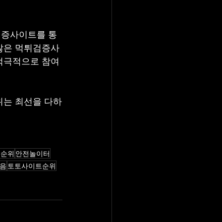
검증사이트를 통
많은 먹튀검증사
적극적으로 참여
위는 최선을 다하
터순위
안전놀이터
음
토토사이트순위