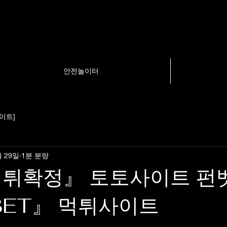
안전놀이터
이트]
월 29일
1분 분량
먹튀확정』 토토사이트 펀
BET』 먹튀사이트