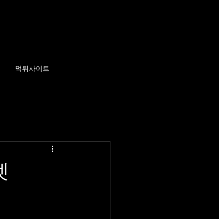
먹튀사이트
벳