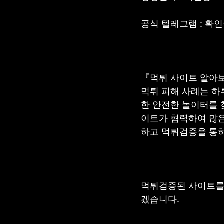
공식 텔레그램 : 확인
『먹튀 사이트 알아
먹튀 피해 사례는 
한 안전한 놀이터를
이트가 협력하여 많
하고 먹튀검증을 통하
먹튀검증된 사이트를 
겠습니다.