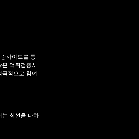
검증사이트를 통
많은 먹튀검증사
적극적으로 참여
위는 최선을 다하