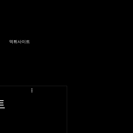
먹튀사이트
트