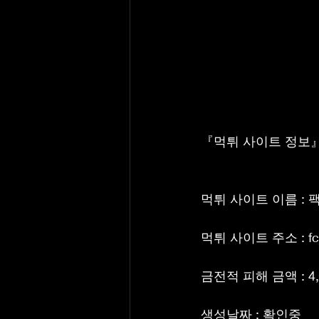
『먹튀 사이트 정보
먹튀 사이트 이름 : 팩
먹튀 사이트 주소 : fcf
금전적 피해 금액 : 4,
생성날짜 : 확인중