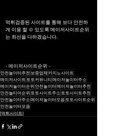
먹튀검증된 사이트를 통해 보다 안전하
게 이용 할 수 있도록 메이저사이트순위
는 최선을 다하겠습니다.
- 메이저사이트순위 -
안전놀이터추천
보증업체
카지노사이트
메이저사이트
토토커뮤니티
메이저놀이터주소
메이저놀이터순위
안전놀이터
메이저놀이터추천
안전놀티어순위
토토사이트주소
토토사이트추천
안전놀이터주소
메이저놀이터모음
토토사이트순위
안전놀이터모음
[먹튀사이트]