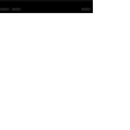
최근 게시물
전체 보기