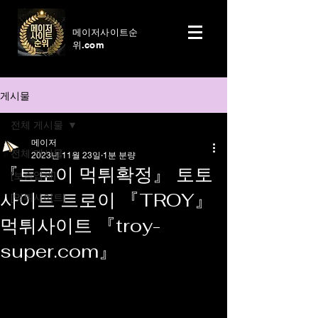
메이저사이트순
위.com
게시물
전체 게시물
메이저
전체 게시물
2023년 11월 23일
1분 분량
『트로이 ​먹튀확정』 토토
[보증업체]
사이트 트로이 ​『TROY』
[먹튀사이트]
먹튀사이트 『troy-
super.com』