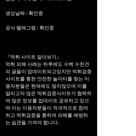
생성날짜 : 확인중
공식 텔레그램 : 확인중 
『먹튀 사이트 알아보기』 
먹튀 피해 사례는 하루에도 수백 수천건
의 글들이 업데이트되고있지만 먹튀검증
사이트를 통한 안전한 놀이터를 찾는 이
용자분들은 현재에도 많지않으며 이를 
알리고자 많은 먹튀검증사이트가 협력하
여 많은 정보를 업데이트 공유하고 있으
며 이는 이용자분들이 적극적으로 참여
하고 먹튀검증을 통하여 피해를 예방하
는 습관을 가져야 합니다.