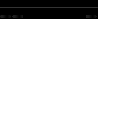
최근 게시물
전체 보기