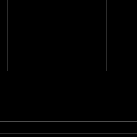
『에이수스 먹튀확정』 토토
『하