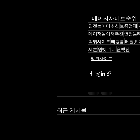
- 메이저사이트순위 
안전놀이터추천
보증업체
메이저놀이터추천
안전놀
먹튀사이트
배팅룸
터틀벳
세븐
윈벳
위너
원벳원
[먹튀사이트]
최근 게시물