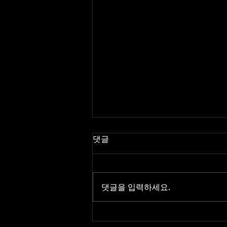
댓글
댓글을 입력하세요.
『런웨이 먹튀확정』 토토사