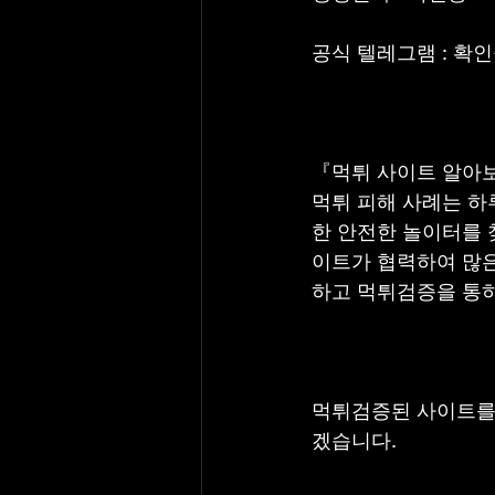
공식 텔레그램 : 확인
『먹튀 사이트 알아
먹튀 피해 사례는 
한 안전한 놀이터를
이트가 협력하여 많
하고 먹튀검증을 통하
먹튀검증된 사이트를 
겠습니다.