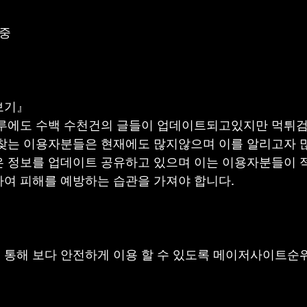
중 
보기』 
하루에도 수백 수천건의 글들이 업데이트되고있지만 먹튀
 찾는 이용자분들은 현재에도 많지않으며 이를 알리고자 
은 정보를 업데이트 공유하고 있으며 이는 이용자분들이 
여 피해를 예방하는 습관을 가져야 합니다.
통해 보다 안전하게 이용 할 수 있도록 메이저사이트순