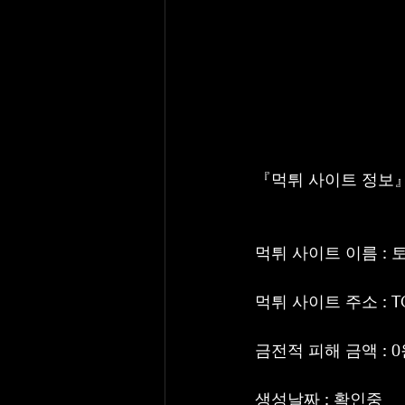
『먹튀 사이트 정보
먹튀 사이트 이름 : 토
먹튀 사이트 주소 : T
금전적 피해 금액 : 
생성날짜 : 확인중