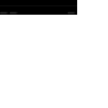
최근 게시물
전체 보기