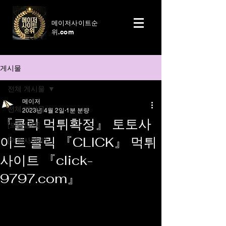
메이저사이트순
위.com
게시물
전체 게시물
메이저
전체 게시물
2023년 4월 2일
1분 분량
『클릭 먹튀확정』 토토사
[보증업체]
이트 클릭 『CLICK』 먹튀
[먹튀사이트]
사이트 『click-
9797.com』