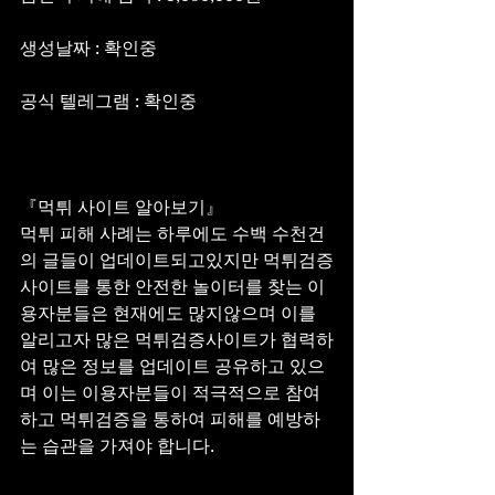
생성날짜 : 확인중
공식 텔레그램 : 확인중 
『먹튀 사이트 알아보기』 
먹튀 피해 사례는 하루에도 수백 수천건
의 글들이 업데이트되고있지만 먹튀검증
사이트를 통한 안전한 놀이터를 찾는 이
용자분들은 현재에도 많지않으며 이를 
알리고자 많은 먹튀검증사이트가 협력하
여 많은 정보를 업데이트 공유하고 있으
며 이는 이용자분들이 적극적으로 참여
하고 먹튀검증을 통하여 피해를 예방하
는 습관을 가져야 합니다.