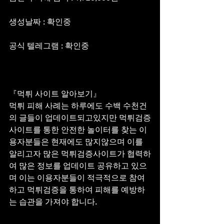
생성날짜 : 확인중
공식 텔레그램 : 확인중
『먹튀 사이트 알아보기』 
먹튀 피해 사례는 하루에도 수백 수천건
의 글들이 업데이트되고있지만 먹튀검증
사이트를 통한 안전한 놀이터를 찾는 이
용자분들은 현재에도 많지않으며 이를 
알리고자 많은 먹튀검증사이트가 협력하
여 많은 정보를 업데이트 공유하고 있으
며 이는 이용자분들이 적극적으로 참여
하고 먹튀검증을 통하여 피해를 예방하
는 습관을 가져야 합니다.