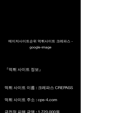
메이저사이트순위 먹튀사이트 크레파스 -
google-image
『먹튀 사이트 정보』
먹튀 사이트 이름 : 크레파스 CREPASS
먹튀 사이트 주소 : cps-4.com
금전적 피해 금액 : 1,720,000원