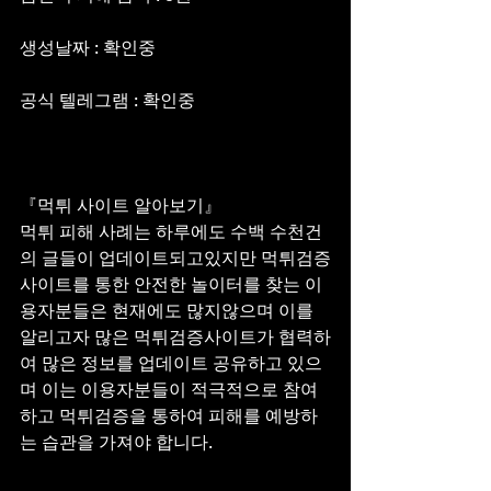
생성날짜 : 확인중
공식 텔레그램 : 확인중 
『먹튀 사이트 알아보기』 
먹튀 피해 사례는 하루에도 수백 수천건
의 글들이 업데이트되고있지만 먹튀검증
사이트를 통한 안전한 놀이터를 찾는 이
용자분들은 현재에도 많지않으며 이를 
알리고자 많은 먹튀검증사이트가 협력하
여 많은 정보를 업데이트 공유하고 있으
며 이는 이용자분들이 적극적으로 참여
하고 먹튀검증을 통하여 피해를 예방하
는 습관을 가져야 합니다.