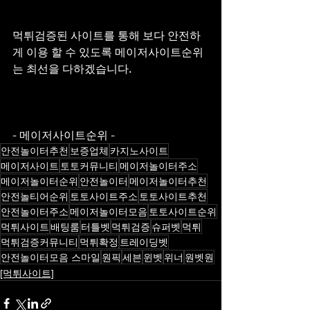
먹튀검증된 사이트를 통해 보다 안전하
게 이용 할 수 있도록 메이저사이트순위
는 최선을 다하겠습니다.
- 메이저사이트순위 -
안전놀이터추천
보증업체
카지노사이트
메이저사이트
토토커뮤니티
메이저놀이터주소
메이저놀이터순위
안전놀이터
메이저놀이터추천
안전놀티어순위
토토사이트주소
토토사이트추천
안전놀이터주소
메이저놀이터모음
토토사이트순위
먹튀사이트
배팅룸
터틀벳
먹튀검증
슈퍼벳
먹튀
먹튀검증커뮤니티
먹튀확정
트레이딩벳
안전놀이터모음 스마일
원픽
세븐
윈벳
위너
원벳원
[먹튀사이트]