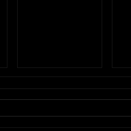
『에이수스 먹튀확정』 토토
『하