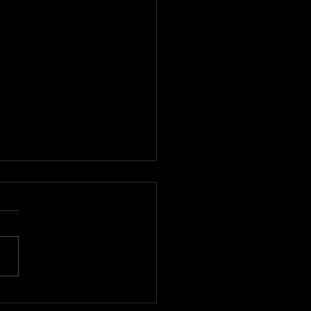
마​ 먹튀확정』 토토사이