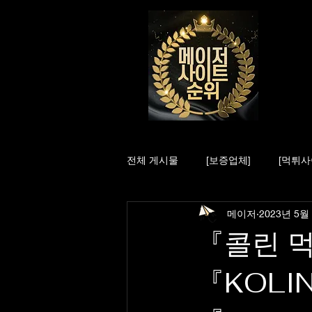
전체 게시물
[보증업체]
[먹튀사
메이저
2023년 5월
『콜린 
『KOLI