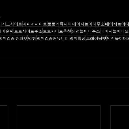
-
카지노사이트
메이저사이트
토토커뮤니티
메이저놀이터주소
메이저놀이
티어순위
토토사이트주소
토토사이트추천
안전놀이터주소
메이저놀이터모
먹튀검증
슈퍼벳
먹튀
먹튀검증커뮤니티
먹튀확정
트레이딩벳
안전놀이터