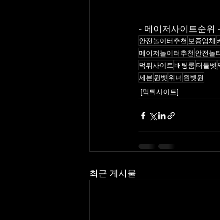
- 메이저사이트순위 
안전놀이터추천
보증업체
메이저놀이터추천
안전놀
먹튀사이트
배팅룸
터틀벳
세븐
윈벳
위너
원벳원
[먹튀사이트]
최근 게시물