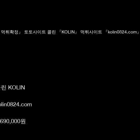
먹튀확정』 토토사이트 콜린 『KOLIN』 먹튀사이트 『kolin0824.com
』
린 KOLIN
in0824.com
690,000원