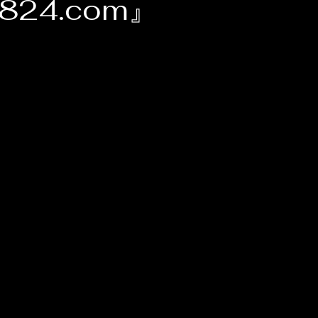
0824.com』