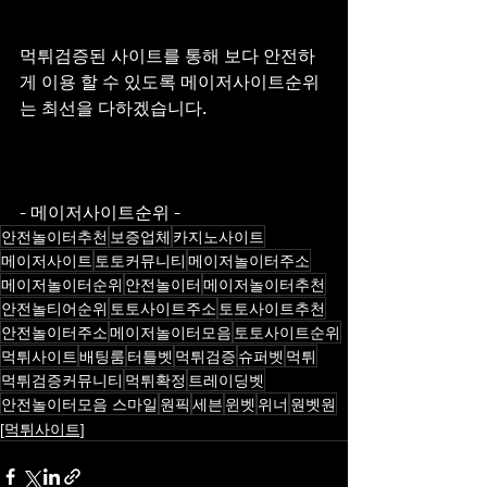
먹튀검증된 사이트를 통해 보다 안전하
게 이용 할 수 있도록 메이저사이트순위
는 최선을 다하겠습니다.
- 메이저사이트순위 -
안전놀이터추천
보증업체
카지노사이트
메이저사이트
토토커뮤니티
메이저놀이터주소
메이저놀이터순위
안전놀이터
메이저놀이터추천
안전놀티어순위
토토사이트주소
토토사이트추천
안전놀이터주소
메이저놀이터모음
토토사이트순위
먹튀사이트
배팅룸
터틀벳
먹튀검증
슈퍼벳
먹튀
먹튀검증커뮤니티
먹튀확정
트레이딩벳
안전놀이터모음 스마일
원픽
세븐
윈벳
위너
원벳원
[먹튀사이트]