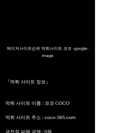
메이저사이트순위 먹튀사이트 코코 -google-
image
『먹튀 사이트 정보』
먹튀 사이트 이름 : 코코 COCO
먹튀 사이트 주소 : coco-365.com
금전적 피해 금액 : 0원