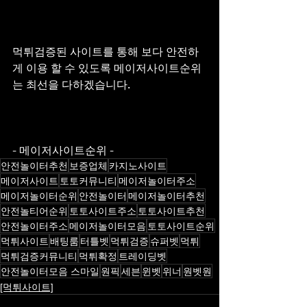
먹튀검증된 사이트를 통해 보다 안전하
게 이용 할 수 있도록 메이저사이트순위
는 최선을 다하겠습니다.
- 메이저사이트순위 -
안전놀이터추천
보증업체
카지노사이트
메이저사이트
토토커뮤니티
메이저놀이터주소
메이저놀이터순위
안전놀이터
메이저놀이터추천
안전놀티어순위
토토사이트주소
토토사이트추천
안전놀이터주소
메이저놀이터모음
토토사이트순위
먹튀사이트
배팅룸
터틀벳
먹튀검증
슈퍼벳
먹튀
먹튀검증커뮤니티
먹튀확정
트레이딩벳
안전놀이터모음 스마일
원픽
세븐
윈벳
위너
원벳원
[먹튀사이트]