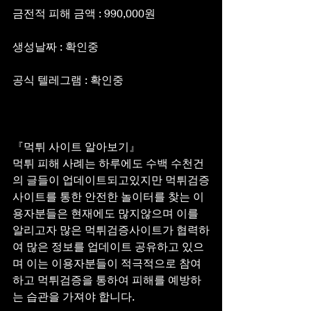
금전적 피해 금액 : 990,000원
생성날짜 : 확인중
공식 텔레그램 : 확인중 
『먹튀 사이트 알아보기』 
먹튀 피해 사례는 하루에도 수백 수천건
의 글들이 업데이트되고있지만 먹튀검증
사이트를 통한 안전한 놀이터를 찾는 이
용자분들은 현재에도 많지않으며 이를 
알리고자 많은 먹튀검증사이트가 협력하
여 많은 정보를 업데이트 공유하고 있으
며 이는 이용자분들이 적극적으로 참여
하고 먹튀검증을 통하여 피해를 예방하
는 습관을 가져야 합니다.