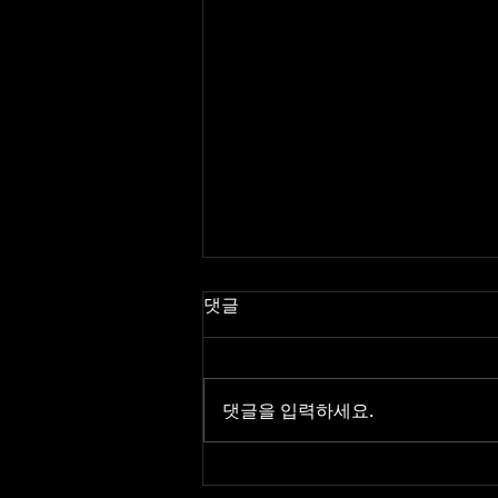
댓글
댓글을 입력하세요.
『런웨이 먹튀확정』 토토사