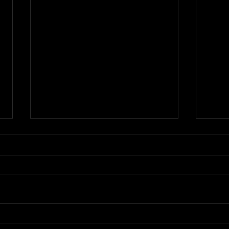
『에이수스 먹튀확정』 토토
『하