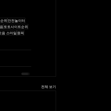
터순위
안전놀이터
음
토토사이트순위
모음 스마일
원픽
전체 보기