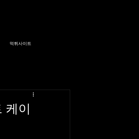
먹튀사이트
 케이