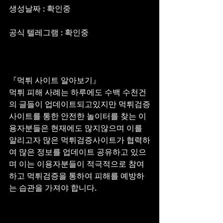
생성날짜 : 확인중
공식 텔레그램 : 확인중 
『먹튀 사이트 알아보기』 
먹튀 피해 사례는 하루에도 수백 수천건
의 글들이 업데이트되고있지만 먹튀검증
사이트를 통한 안전한 놀이터를 찾는 이
용자분들은 현재에도 많지않으며 이를 
알리고자 많은 먹튀검증사이트가 협력하
여 많은 정보를 업데이트 공유하고 있으
며 이는 이용자분들이 적극적으로 참여
하고 먹튀검증을 통하여 피해를 예방하
는 습관을 가져야 합니다.