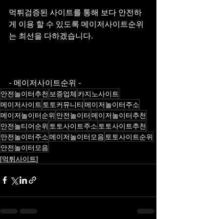
먹튀검증된 사이트를 통해 보다 안전하
게 이용 할 수 있도록 메이저사이트순위
는 최선을 다하겠습니다.
- 메이저사이트순위 -
안전놀이터추천
보증업체
카지노사이트
메이저사이트
토토커뮤니티
메이저놀이터주소
메이저놀이터순위
안전놀이터
메이저놀이터추천
안전놀티어순위
토토사이트주소
토토사이트추천
안전놀이터주소
메이저놀이터모음
토토사이트순위
안전놀이터모음
[먹튀사이트]