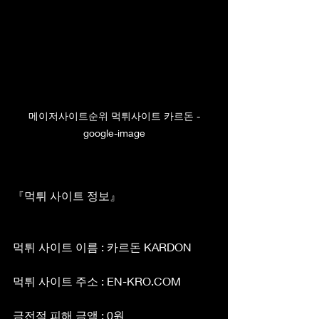
메이저사이트순위 먹튀사이트 카르돈 -
google-image
『먹튀 사이트 정보』
먹튀 사이트 이름 : 카르돈 KARDON
먹튀 사이트 주소 : EN-KRO.COM
금전적 피해 금액 : 0원