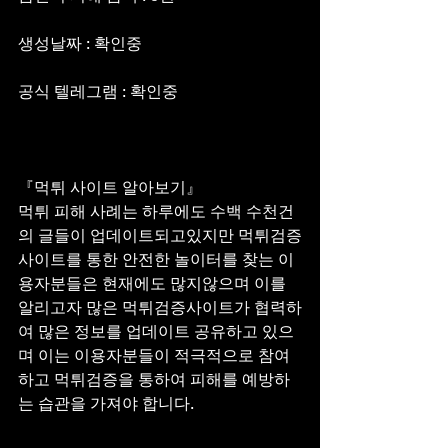
생성날짜 : 확인중
공식 텔레그램 : 확인중 
『먹튀 사이트 알아보기』 
먹튀 피해 사례는 하루에도 수백 수천건
의 글들이 업데이트되고있지만 먹튀검증
사이트를 통한 안전한 놀이터를 찾는 이
용자분들은 현재에도 많지않으며 이를 
알리고자 많은 먹튀검증사이트가 협력하
여 많은 정보를 업데이트 공유하고 있으
며 이는 이용자분들이 적극적으로 참여
하고 먹튀검증을 통하여 피해를 예방하
는 습관을 가져야 합니다.