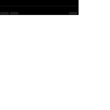
최근 게시물
전체 보기