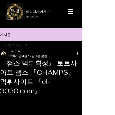
메이저사이트순
위.com
게시물
전체 게시물
메이저
전체 게시물
2023년 4월 12일
1분 분량
『챔스 먹튀확정』 토토사
[보증업체]
이트 챔스 『CHAMPS』
[먹튀사이트]
먹튀사이트 『cl-
3030.com』