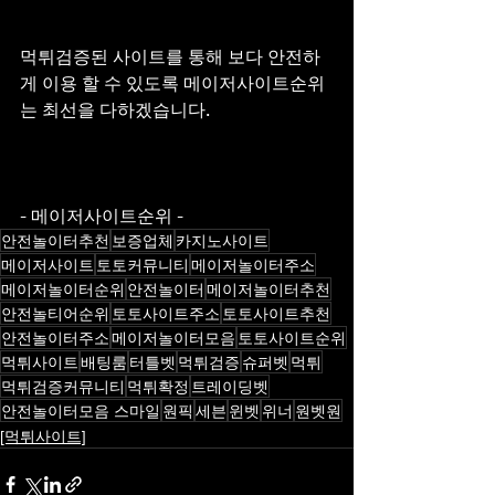
먹튀검증된 사이트를 통해 보다 안전하
게 이용 할 수 있도록 메이저사이트순위
는 최선을 다하겠습니다.
- 메이저사이트순위 -
안전놀이터추천
보증업체
카지노사이트
메이저사이트
토토커뮤니티
메이저놀이터주소
메이저놀이터순위
안전놀이터
메이저놀이터추천
안전놀티어순위
토토사이트주소
토토사이트추천
안전놀이터주소
메이저놀이터모음
토토사이트순위
먹튀사이트
배팅룸
터틀벳
먹튀검증
슈퍼벳
먹튀
먹튀검증커뮤니티
먹튀확정
트레이딩벳
안전놀이터모음 스마일
원픽
세븐
윈벳
위너
원벳원
[먹튀사이트]