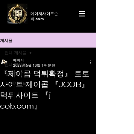
메이저사이트순
위.com
게시물
전체 게시물
메이저
전체 게시물
2023년 5월 16일
1분 분량
『제이콥 먹튀확정』 토토
[보증업체]
사이트 제이콥 『JCOB』
[먹튀사이트]
먹튀사이트 『j-
cob.com』