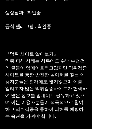
생성날짜 : 확인중
공식 텔레그램 : 확인중 
『먹튀 사이트 알아보기』 
먹튀 피해 사례는 하루에도 수백 수천건
의 글들이 업데이트되고있지만 먹튀검증
사이트를 통한 안전한 놀이터를 찾는 이
용자분들은 현재에도 많지않으며 이를 
알리고자 많은 먹튀검증사이트가 협력하
여 많은 정보를 업데이트 공유하고 있으
며 이는 이용자분들이 적극적으로 참여
하고 먹튀검증을 통하여 피해를 예방하
는 습관을 가져야 합니다.