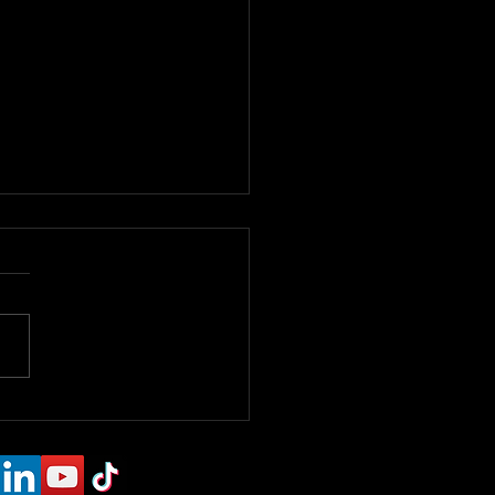
마​ 먹튀확정』 토토사이
하마​ 『HAMA』 먹튀사이
hm-999.com』