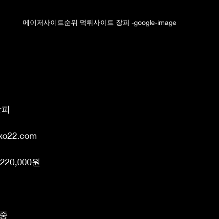
메이저사이트순위 먹튀사이트 장피 -google-image
』
장피
o22.com
220,000원
중 