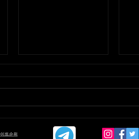
『에이수스 먹튀확정』 토토
『하
사이트 에이수스 『ASUS』
트 
먹튀사이트 『su-ov.com』
트 『
저사이트순위