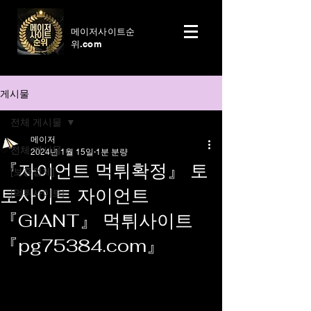
메이저사이트순
위.com
게시물
전체 게시물
메이저
전체 게시물
2024년 1월 15일
1분 분량
『자이언트 먹튀확정』 토
[보증업체]
토사이트 자이언트
[먹튀사이트]
『GIANT』 먹튀사이트
『pg75384.com』