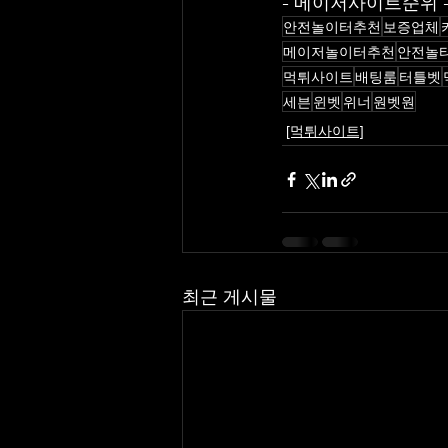
- 메이저사이트순위 
안전놀이터추천
보증업체
메이저놀이터추천
안전놀
먹튀사이트
배팅룸
터틀벳
세븐
윈벳
위너
원벳원
[먹튀사이트]
최근 게시물