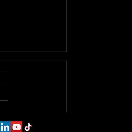
마​ 먹튀확정』 토토사이
하마​ 『HAMA』 먹튀사이
hm-999.com』