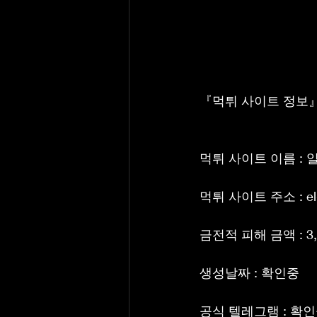
『먹튀 사이트 정보
먹튀 사이트 이름 : 일
먹튀 사이트 주소 : el-
금전적 피해 금액 : 3,
생성날짜 : 확인중
공식 텔레그램 : 확