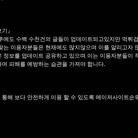
보기』 
하루에도 수백 수천건의 글들이 업데이트되고있지만 먹튀
 찾는 이용자분들은 현재에도 많지않으며 이를 알리고자 
은 정보를 업데이트 공유하고 있으며 이는 이용자분들이 
여 피해를 예방하는 습관을 가져야 합니다.
통해 보다 안전하게 이용 할 수 있도록 메이저사이트순