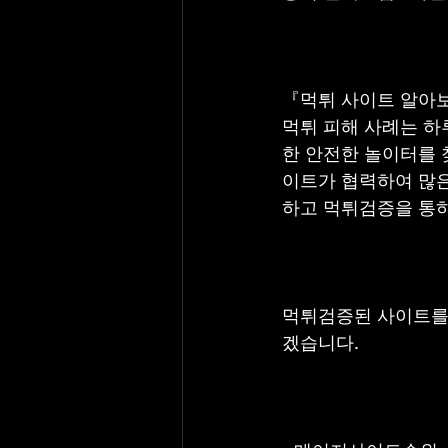
『먹튀 사이트 알아
먹튀 피해 사례는 
한 안전한 놀이터를
이트가 협력하여 많
하고 먹튀검증을 통하
먹튀검증된 사이트를 
겠습니다.