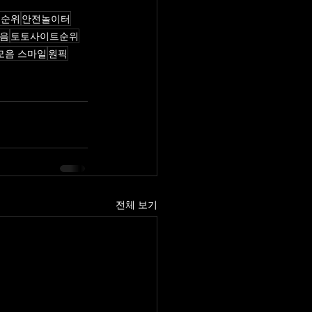
터순위
안전놀이터
음
토토사이트순위
모음 스마일
원픽
전체 보기