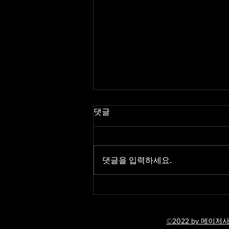
댓글
댓글을 입력하세요.
『런웨이 먹튀확정』 토토사
이트 런웨이 『RUNAWAY』
먹튀사이트
©2022 by 메이
『hgh2424.com』