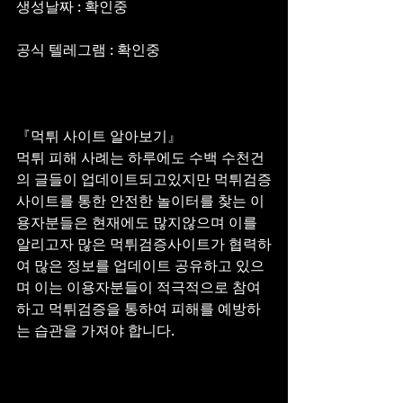
생성날짜 : 확인중
공식 텔레그램 : 확인중 
『먹튀 사이트 알아보기』 
먹튀 피해 사례는 하루에도 수백 수천건
의 글들이 업데이트되고있지만 먹튀검증
사이트를 통한 안전한 놀이터를 찾는 이
용자분들은 현재에도 많지않으며 이를 
알리고자 많은 먹튀검증사이트가 협력하
여 많은 정보를 업데이트 공유하고 있으
며 이는 이용자분들이 적극적으로 참여
하고 먹튀검증을 통하여 피해를 예방하
는 습관을 가져야 합니다.