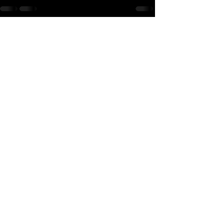
최근 게시물
전체 보기