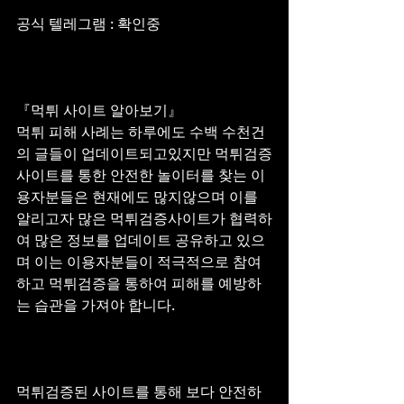
공식 텔레그램 : 확인중 
『먹튀 사이트 알아보기』 
먹튀 피해 사례는 하루에도 수백 수천건
의 글들이 업데이트되고있지만 먹튀검증
사이트를 통한 안전한 놀이터를 찾는 이
용자분들은 현재에도 많지않으며 이를 
알리고자 많은 먹튀검증사이트가 협력하
여 많은 정보를 업데이트 공유하고 있으
며 이는 이용자분들이 적극적으로 참여
하고 먹튀검증을 통하여 피해를 예방하
는 습관을 가져야 합니다.
먹튀검증된 사이트를 통해 보다 안전하